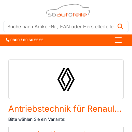
Suche
0800 / 60 60 55 55
Antriebstechnik für Renault Megane 4 (B9A/M/N)
Bitte wählen Sie ein Variante: