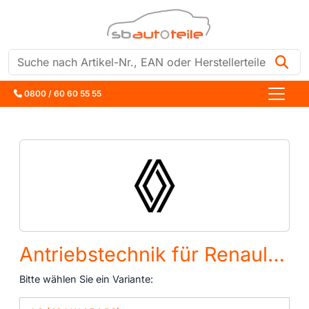
Suche
0800 / 60 60 55 55
Antriebstechnik für Renault R19 II (B/C53)
Bitte wählen Sie ein Variante: