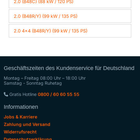
2.0 (B48C) (88 kW / 120 PS)
2.0 (B48R/Y) (99 kW / 135 PS)
2.0 4x4 (B48R/Y) (99 kW / 135 PS)
Geschäftszeiten des Kundenservice für Deutschland
Montag – Freitag 08:00 Uhr – 18:00 Uhr
Samstag - Sonntag Ruhetag
Gratis Hotline
0800 / 60 60 55 55
Informationen
Jobs & Karriere
Zahlung und Versand
Widerrufsrecht
Datenschutzerklärung