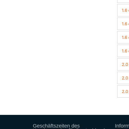
1.6
1.6
1.6
1.6
2.0
2.0
2.0
Geschäftszeiten des
Infor