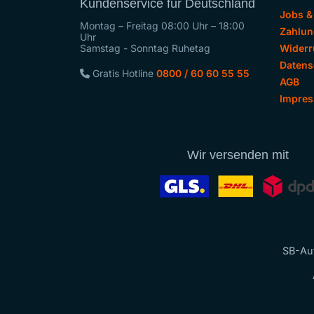
Kundenservice für Deutschland
Jobs &
Montag – Freitag 08:00 Uhr – 18:00
Zahlun
Uhr
Samstag - Sonntag Ruhetag
Widerr
Datens
Gratis Hotline
0800 / 60 60 55 55
AGB
Impre
Wir versenden mit
SB-Aut