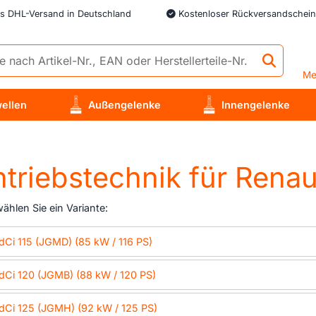
is DHL-Versand in Deutschland
Kostenloser Rückversandschein
Me
ellen
Außengelenke
Innengelenke
wählen Sie ein Variante:
 dCi 115 (JGMD) (85 kW / 116 PS)
 dCi 120 (JGMB) (88 kW / 120 PS)
 dCi 125 (JGMH) (92 kW / 125 PS)