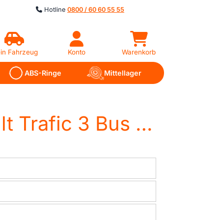
Hotline
0800 / 60 60 55 55
in Fahrzeug
Konto
Warenkorb
ABS-Ringe
Mittellager
Antriebstechnik für Renault Trafic 3 Bus (JG)