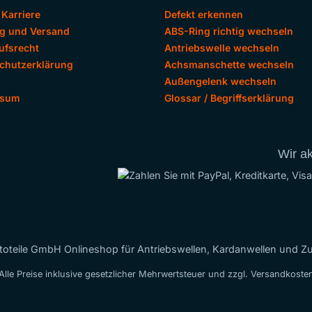
 Karriere
Defekt erkennen
g und Versand
ABS-Ring richtig wechseln
ufsrecht
Antriebswelle wechseln
chutzerklärung
Achsmanschette wechseln
Außengelenk wechseln
ssum
Glossar / Begriffserklärung
Wir a
oteile GmbH Onlineshop für Antriebswellen, Kardanwellen und Z
Alle Preise inklusive gesetzlicher Mehrwertsteuer und zzgl. Versandkoste