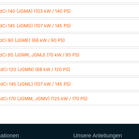
 dCi 140 (JGMA) (103 kW / 140 PS)
 dCi 145 (JGMG) (107 kW / 145 PS)
 dCi 90 (JGME) (66 kW / 90 PS)
 dCi 95 (JGMR, JGMJ) (70 kW / 95 PS)
 dCi 120 (JGMN) (88 kW / 120 PS)
 dCi 145 (JGML) (107 kW / 145 PS)
 dCi 170 (JGMM, JGMV) (125 kW / 170 PS)
mationen
Unsere Anleitungen