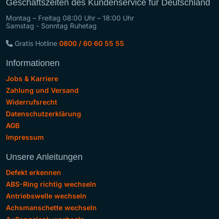
Geschäftszeiten des Kundenservice für Deutschland
Montag – Freitag 08:00 Uhr – 18:00 Uhr
Samstag - Sonntag Ruhetag
Gratis Hotline
0800 / 60 60 55 55
Informationen
Jobs & Karriere
Zahlung und Versand
Widerrufsrecht
Datenschutzerklärung
AGB
Impressum
Unsere Anleitungen
Defekt erkennen
ABS-Ring richtig wechseln
Antriebswelle wechseln
Achsmanschette wechseln