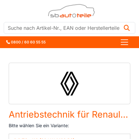
Suche
0800 / 60 60 55 55
Antriebstechnik für Renault Twingo 3 (BCM, BCA)
Bitte wählen Sie ein Variante: